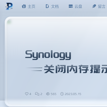
主页
文档
云盘
留言
Synology
关闭内存提
4
2
565
2023.05.15