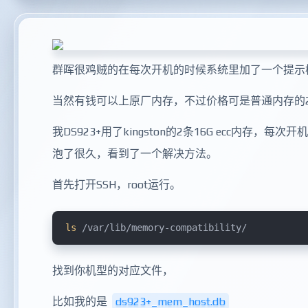
群晖很鸡贼的在每次开机的时候系统里加了一个提示检测
当然有钱可以上原厂内存，不过价格可是普通内存的2
我DS923+用了kingston的2条16G ecc
泡了很久，看到了一个解决方法。
首先打开SSH，root运行。
ls
 /var/lib/memory-compatibility/
找到你机型的对应文件，
比如我的是
ds923+_mem_host.db