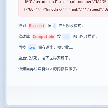
16G","recommend":true,"part_number":"M4DE
[\"86F1\",\"Innodisk\"]","rank":"1","speed":"
找到
Blacklist
按
i
进入修改模式，
修改成
Compatible
按
esc
退出修改模式，
再按
:wq
保存退出，搞定收工。
重启试试吧，这下世界安静了，
通知里再也没有烦人的内存提示了。