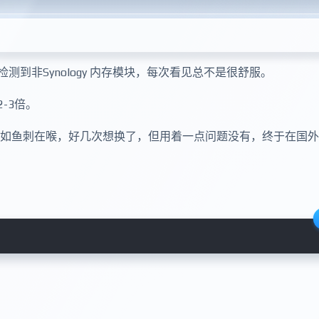
到非Synology 内存模块，每次看见总不是很舒服。
-3倍。
内存，每次开机如鱼刺在喉，好几次想换了，但用着一点问题没有，终于在国