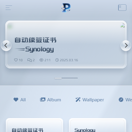
自动续签证书
Synology
10
2
211
2025.03.16
All
Album
Wallpaper
We
自动续签证书
Synology