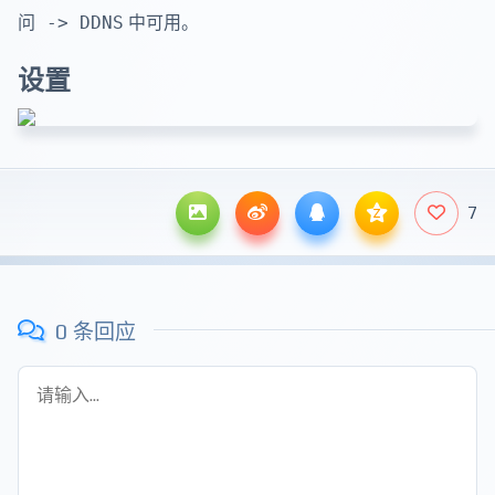
问 -> DDNS
中可用。
设置
7
z
0 条回应