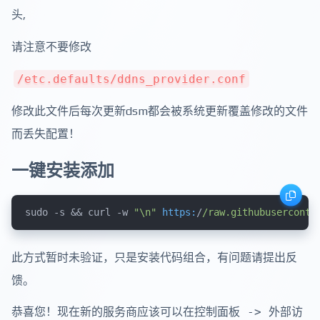
头,
请注意不要修改
/etc.defaults/ddns_provider.conf
修改此文件后每次更新dsm都会被系统更新覆盖修改的文件
而丢失配置！
一键安装添加
sudo -s && curl -w 
"\n"
https:
/
/raw.githubuserconte
此方式暂时未验证，只是安装代码组合，有问题请提出反
馈。
恭喜您！现在新的服务商应该可以在
控制面板 -> 外部访