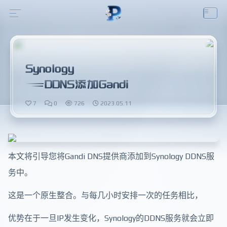
Synology
DDNS添加Gandi
7
0
726
2023.05.11
本文将引导您将Gandi DNS提供商添加到Synology DDNS服
务中。
这是一个原生整合。与每几小时安排一次的任务相比，
优势在于一旦IP发生变化，Synology的DDNS服务就会立即